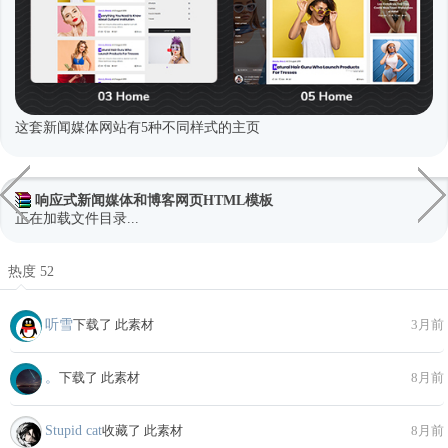
这套新闻媒体网站有5种不同样式的主页
响应式新闻媒体和博客网页HTML模板
正在加载文件目录...
热度 52
听雪
下载了 此素材
3月前
。
下载了 此素材
8月前
Stupid cat
收藏了 此素材
8月前