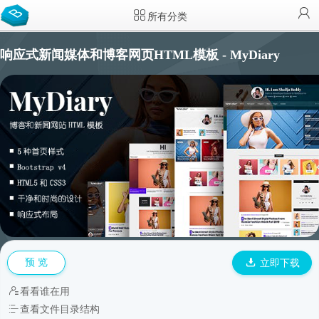
所有分类
响应式新闻媒体和博客网页HTML模板 - MyDiary
预 览
立即下载
看看谁在用
查看文件目录结构