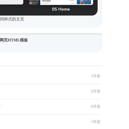
不同样式的主页
网页HTML模板
3月前
8月前
材
8月前
1年前