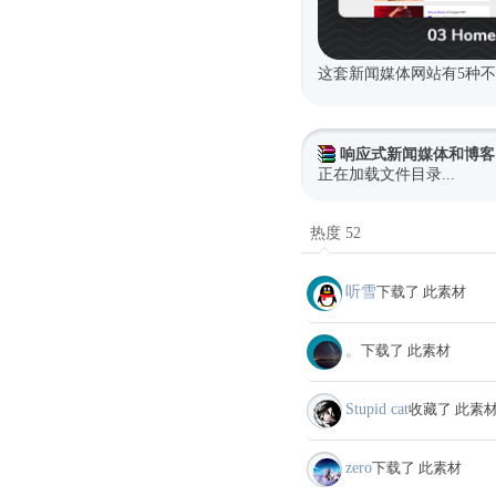
这套新闻媒体网站有5种
响应式新闻媒体和博客
正在加载文件目录...
热度 52
听雪
下载了 此素材
。
下载了 此素材
Stupid cat
收藏了 此素
zero
下载了 此素材