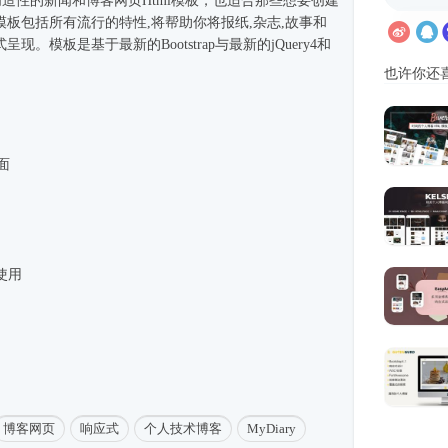
创造性的新闻和博客网页
Html模板
，也适合那些想要创建
板包括所有流行的特性,将帮助你将报纸,杂志,故事和
呈现。模板是基于最新的Bootstrap与最新的jQuery4和
也许你还
面
使用
博客网页
响应式
个人技术博客
MyDiary