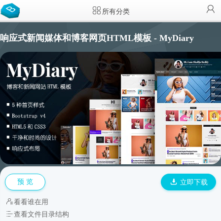
所有分类
响应式新闻媒体和博客网页HTML模板 - MyDiary
预 览
立即下载
看看谁在用
查看文件目录结构