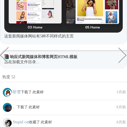
这套新闻媒体网站有5种不同样式的主页
响应式新闻媒体和博客网页HTML模板
正在加载文件目录...
热度 52
听雪
下载了 此素材
3月前
。
下载了 此素材
8月前
Stupid cat
收藏了 此素材
8月前