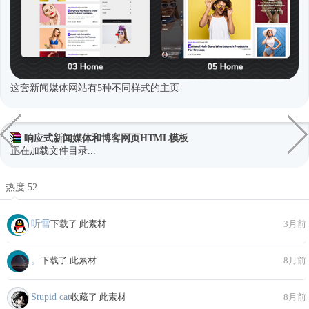
这套新闻媒体网站有5种不同样式的主页
响应式新闻媒体和博客网页HTML模板
正在加载文件目录...
热度 52
听雪
下载了 此素材
3月前
。
下载了 此素材
8月前
Stupid cat
收藏了 此素材
8月前