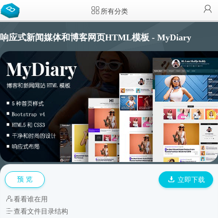
所有分类
响应式新闻媒体和博客网页HTML模板 - MyDiary
预 览
立即下载
看看谁在用
查看文件目录结构